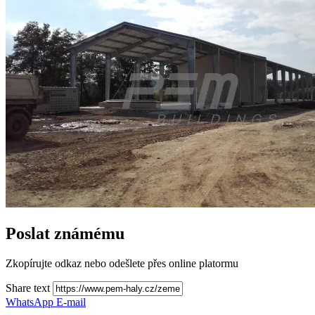
Poslat známému
Zkopírujte odkaz nebo odešlete přes online platormu
Share text
WhatsApp
E-mail