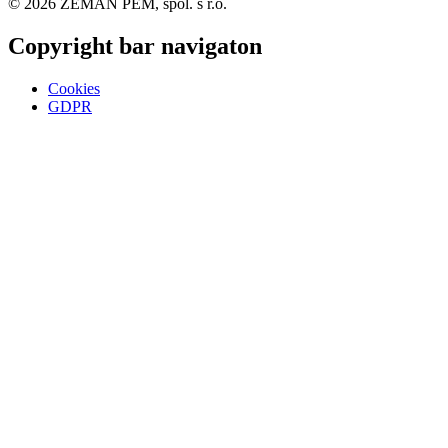
© 2026 ZEMAN PEM, spol. s r.o.
Copyright bar navigaton
Cookies
GDPR