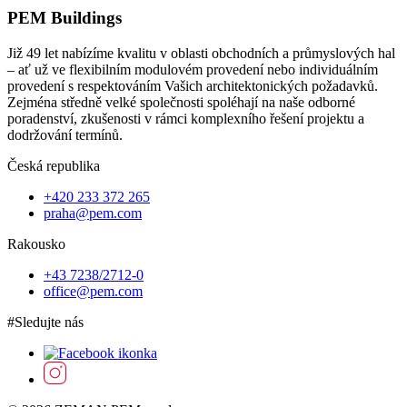
PEM Buildings
Již 49 let nabízíme kvalitu v oblasti obchodních a průmyslových hal
– ať už ve flexibilním modulovém provedení nebo individuálním
provedení s respektováním Vašich architektonických požadavků.
Zejména středně velké společnosti spoléhají na naše odborné
poradenství, zkušenosti v rámci komplexního řešení projektu a
dodržování termínů.
Česká republika
+420 233 372 265
praha@pem.com
Rakousko
+43 7238/2712-0
office@pem.com
#Sledujte nás