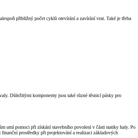
lespoň přibližný počet cyklů otevírání a zavírání vrat. Také je třeba
aly. Důležitými komponenty jsou také různé těsnicí pásky pro
mí pomoci při získání stavebního povolení v části statiky haly. Po
finanční prostředky při projektování a realizaci základových