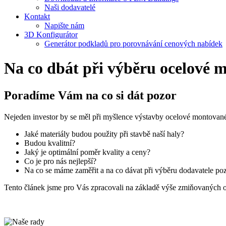
Naši dodavatelé
Kontakt
Napište nám
3D Konfigurátor
Generátor podkladů pro porovnávání cenových nabídek
Na co dbát při výběru ocelové 
Poradíme Vám na co si dát pozor
Nejeden investor by se měl při myšlence výstavby ocelové montované
Jaké materiály budou použity při stavbě naší haly?
Budou kvalitní?
Jaký je optimální poměr kvality a ceny?
Co je pro nás nejlepší?
Na co se máme zaměřit a na co dávat při výběru dodavatele po
Tento článek jsme pro Vás zpracovali na základě výše zmiňovaných o