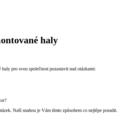
montované haly
 haly pro svou společnost pozastavit nad otázkami:
zor?
tázek. Naší snahou je Vám tímto způsobem co nejlépe poradit.