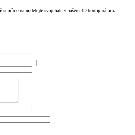
ně si přímo namodelujte svoji halu v našem 3D konfigurátoru.