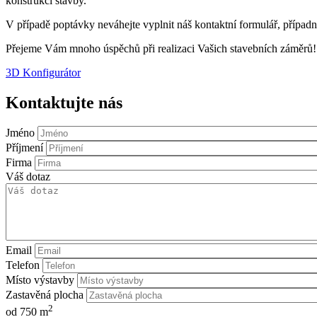
konstrukcí stavby.
V případě poptávky neváhejte vyplnit náš kontaktní formulář, případ
Přejeme Vám mnoho úspěchů při realizaci Vašich stavebních záměrů!
3D Konfigurátor
Kontaktujte nás
Jméno
Příjmení
Firma
Váš dotaz
Email
Telefon
Místo výstavby
Zastavěná plocha
2
od 750 m