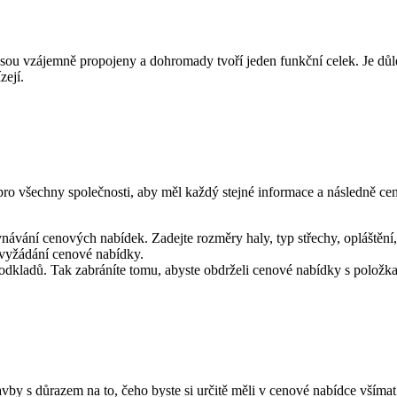
sou vzájemně propojeny a dohromady tvoří jeden funkční celek. Je důle
zejí.
ro všechny společnosti, aby měl každý stejné informace a následně cen
ávání cenových nabídek. Zadejte rozměry haly, typ střechy, opláštění,
 vyžádání cenové nabídky.
odkladů. Tak zabráníte tomu, abyste obdrželi cenové nabídky s položka
vby s důrazem na to, čeho byste si určitě měli v cenové nabídce všímat