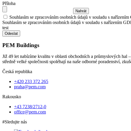
Příloha
Souhlasím se zpracováním osobních údajů v souladu s nařízení
Souhlasím se zpracováním osobních údajů v souladu s nařízením G
test
PEM Buildings
Již 49 let nabízíme kvalitu v oblasti obchodních a průmyslových ha
středně velké společnosti spoléhají na naše odborné poradenství, zku
Česká republika
+420 233 372 265
praha@pem.com
Rakousko
+43 7238/2712-0
office@pem.com
#Sledujte nás