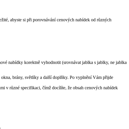
žité, abyste si při porovnávání cenových nabídek od různých
ové nabídky korektně vyhodnotit (srovnávat jablka s jablky, ne jablka
 okna, brány, světlíky a další doplňky. Po vyplnění Vám přijde
mi v různé specifikaci, čímž docílíte, že obsah cenových nabídek
.